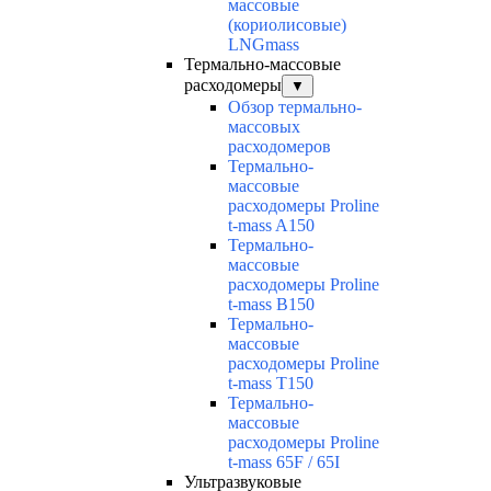
массовые
(кориолисовые)
LNGmass
Термально-массовые
расходомеры
▼
Обзор термально-
массовых
расходомеров
Термально-
массовые
расходомеры Proline
t-mass A150
Термально-
массовые
расходомеры Proline
t-mass B150
Термально-
массовые
расходомеры Proline
t-mass T150
Термально-
массовые
расходомеры Proline
t-mass 65F / 65I
Ультразвуковые