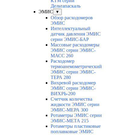
КТМ серии
Дельтапаскаль
ЭМИС
▼
Обзор расходомеров
ЭМИС
Интеллектуальный
датчик давления ЭМИС
серии ЭМИС-БАР
Массовые расходомеры
ЭМИС серии ЭМИС-
МАСС 260
Расходомер
термоанемометрический
ЭМИС серии ЭМИС-
ТЕРА 280
Вихревой расходомер
ЭМИС серии ЭМИС-
ВИХРЬ-200
Счетчик количества
жидкости ЭМИС серии
ЭМИС-МЕРА 300
Ротаметры ЭМИС серии
ЭМИС-МЕТА 215
Ротаметры пластиковые
поплавковые ЭМИС