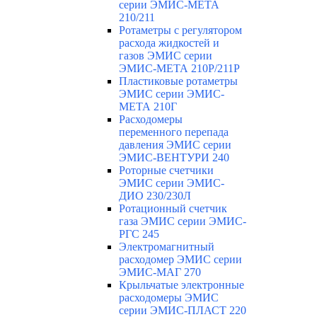
серии ЭМИС-МЕТА
210/211
Ротаметры с регулятором
расхода жидкостей и
газов ЭМИС серии
ЭМИС-МЕТА 210Р/211Р
Пластиковые ротаметры
ЭМИС серии ЭМИС-
МЕТА 210Г
Расходомеры
переменного перепада
давления ЭМИС серии
ЭМИС-ВЕНТУРИ 240
Роторные счетчики
ЭМИС серии ЭМИС-
ДИО 230/230Л
Ротационный счетчик
газа ЭМИС серии ЭМИС-
РГС 245
Электромагнитный
расходомер ЭМИС серии
ЭМИС-МАГ 270
Крыльчатые электронные
расходомеры ЭМИС
серии ЭМИС-ПЛАСТ 220