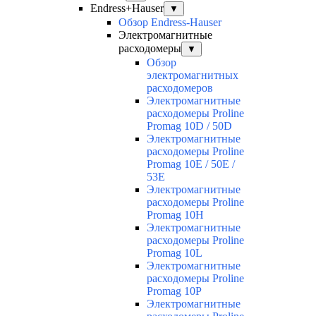
Endress+Hauser
▼
Обзор Endress-Hauser
Электромагнитные
расходомеры
▼
Обзор
электромагнитных
расходомеров
Электромагнитные
расходомеры Proline
Promag 10D / 50D
Электромагнитные
расходомеры Proline
Promag 10E / 50E /
53E
Электромагнитные
расходомеры Proline
Promag 10H
Электромагнитные
расходомеры Proline
Promag 10L
Электромагнитные
расходомеры Proline
Promag 10P
Электромагнитные