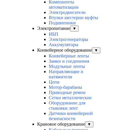
Компоненты
автоматизации
Электродвигатели
Втулки шестерни муфты
Подшипники
Электропитание
▼
ИБП
Электрогенераторы
Аккумуляторы
Конвейерное оборудование
▼
Конвейерные ленты
Замки и соединения
Модульные ленты
Направляющие и
натяжители
Цепи
Мотор-барабаны
Приводные ремни
Сетки металлические
Оборудование для
стыковки лент
Датчики конвейерной
безопасности
Крановое оборудование
▼
Кабельные тележки