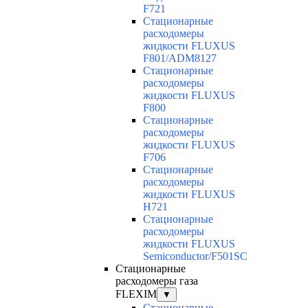
F721
Cтационарные
расходомеры
жидкости FLUXUS
F801/ADM8127
Cтационарные
расходомеры
жидкости FLUXUS
F800
Cтационарные
расходомеры
жидкости FLUXUS
F706
Cтационарные
расходомеры
жидкости FLUXUS
H721
Cтационарные
расходомеры
жидкости FLUXUS
Semiconductor/F501SC
Стационарные
расходомеры газа
FLEXIM
▼
Стационарные