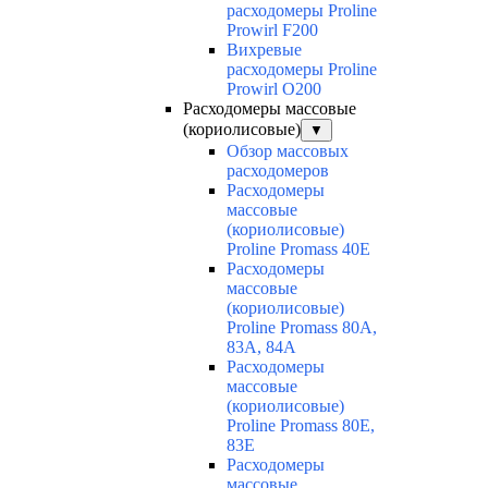
расходомеры Proline
Prowirl F200
Вихревые
расходомеры Proline
Prowirl O200
Расходомеры массовые
(кориолисовые)
▼
Обзор массовых
расходомеров
Расходомеры
массовые
(кориолисовые)
Proline Promass 40E
Расходомеры
массовые
(кориолисовые)
Proline Promass 80A,
83A, 84A
Расходомеры
массовые
(кориолисовые)
Proline Promass 80E,
83E
Расходомеры
массовые