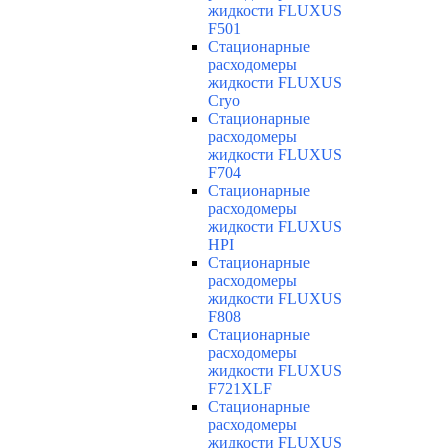
жидкости FLUXUS
F501
Cтационарные
расходомеры
жидкости FLUXUS
Cryo
Cтационарные
расходомеры
жидкости FLUXUS
F704
Cтационарные
расходомеры
жидкости FLUXUS
HPI
Cтационарные
расходомеры
жидкости FLUXUS
F808
Cтационарные
расходомеры
жидкости FLUXUS
F721XLF
Cтационарные
расходомеры
жидкости FLUXUS