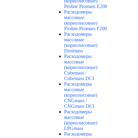
(кориолисовые)
Proline Promass E200
Расходомеры
массовые
(кориолисовые)
Proline Promass F200
Расходомеры
массовые
(кориолисовые)
Dosimass
Расходомеры
массовые
(кориолисовые)
Cubemass /
Cubemass DCI
Расходомеры
массовые
(кориолисовые)
CNGmass /
CNGmass DCI
Расходомеры
массовые
(кориолисовые)
LPGmass
Расходомеры