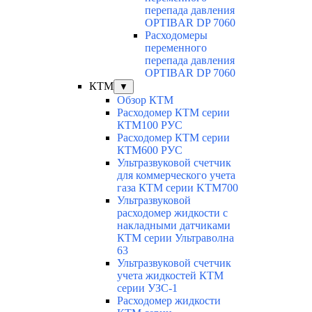
перепада давления
OPTIBAR DP 7060
Расходомеры
переменного
перепада давления
OPTIBAR DP 7060
КТМ
▼
Обзор КТМ
Расходомер КТМ серии
КТМ100 РУС
Расходомер КТМ серии
КТМ600 РУС
Ультразвуковой счетчик
для коммерческого учета
газа КТМ серии KTM700
Ультразвуковой
расходомер жидкости с
накладными датчиками
КТМ серии Ультраволна
63
Ультразвуковой счетчик
учета жидкостей КТМ
серии УЗС-1
Расходомер жидкости