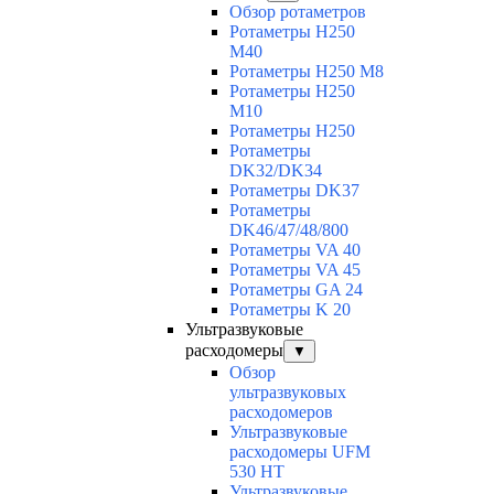
Обзор ротаметров
Ротаметры H250
M40
Ротаметры H250 M8
Ротаметры H250
M10
Ротаметры H250
Ротаметры
DK32/DK34
Ротаметры DK37
Ротаметры
DK46/47/48/800
Ротаметры VA 40
Ротаметры VA 45
Ротаметры GA 24
Ротаметры K 20
Ультразвуковые
расходомеры
▼
Обзор
ультразвуковых
расходомеров
Ультразвуковые
расходомеры UFM
530 HT
Ультразвуковые