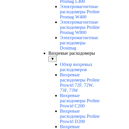
Promag L400
Электромагнитные
расходомеры Proline
Promag W400
Электромагнитные
расходомеры Proline
Promag W800
Электромагнитные
расходомеры
Dosimag
Вихревые расходомеры
▼
Обзор вихревых
расходомеров
Вихревые
расходомеры Proline
Prowirl 72F, 72W,
73F, 73W
Вихревые
расходомеры Proline
Prowirl C200
Вихревые
расходомеры Proline
Prowirl D200
Вихревые