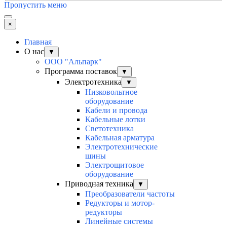
Пропустить меню
×
Главная
О нас
▼
ООО "Альпарк"
Программа поставок
▼
Электротехника
▼
Низковольтное
оборудование
Кабели и провода
Кабельные лотки
Светотехника
Кабельная арматура
Электротехнические
шины
Электрощитовое
оборудование
Приводная техника
▼
Преобразователи частоты
Редукторы и мотор-
редукторы
Линейные системы