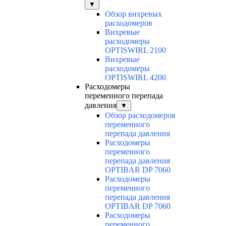
▼
Обзор вихревых
расходомеров
Вихревые
расходомеры
OPTISWIRL 2100
Вихревые
расходомеры
OPTISWIRL 4200
Расходомеры
переменного перепада
давления
▼
Обзор расходомеров
переменного
перепада давления
Расходомеры
переменного
перепада давления
OPTIBAR DP 7060
Расходомеры
переменного
перепада давления
OPTIBAR DP 7060
Расходомеры
переменного