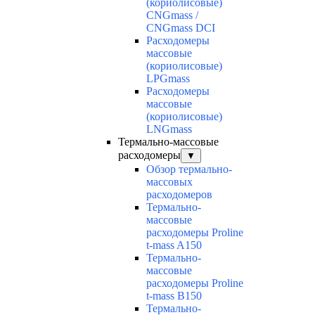
(кориолисовые)
CNGmass /
CNGmass DCI
Расходомеры
массовые
(кориолисовые)
LPGmass
Расходомеры
массовые
(кориолисовые)
LNGmass
Термально-массовые
расходомеры
▼
Обзор термально-
массовых
расходомеров
Термально-
массовые
расходомеры Proline
t-mass A150
Термально-
массовые
расходомеры Proline
t-mass B150
Термально-