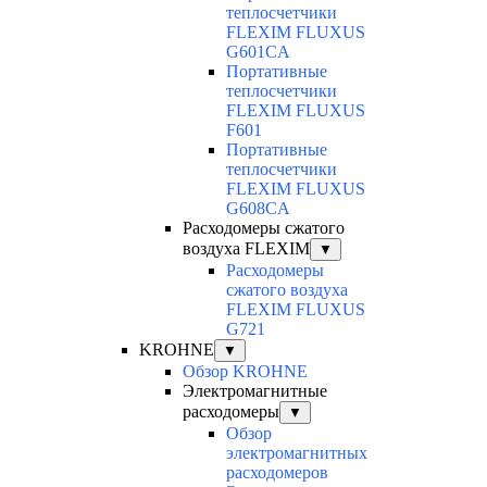
теплосчетчики
FLEXIM FLUXUS
G601CA
Портативные
теплосчетчики
FLEXIM FLUXUS
F601
Портативные
теплосчетчики
FLEXIM FLUXUS
G608CA
Расходомеры сжатого
воздуха FLEXIM
▼
Расходомеры
сжатого воздуха
FLEXIM FLUXUS
G721
KROHNE
▼
Обзор KROHNE
Электромагнитные
расходомеры
▼
Обзор
электромагнитных
расходомеров