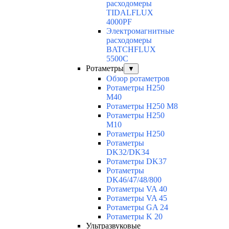
расходомеры
TIDALFLUX
4000PF
Электромагнитные
расходомеры
BATCHFLUX
5500C
Ротаметры
▼
Обзор ротаметров
Ротаметры H250
M40
Ротаметры H250 M8
Ротаметры H250
M10
Ротаметры H250
Ротаметры
DK32/DK34
Ротаметры DK37
Ротаметры
DK46/47/48/800
Ротаметры VA 40
Ротаметры VA 45
Ротаметры GA 24
Ротаметры K 20
Ультразвуковые