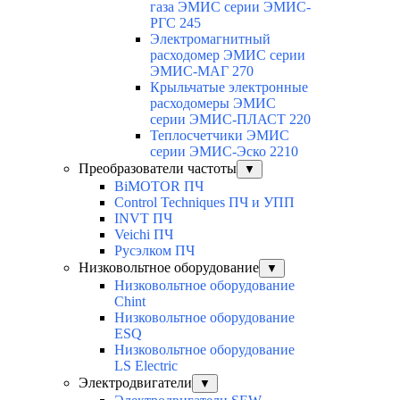
газа ЭМИС серии ЭМИС-
РГС 245
Электромагнитный
расходомер ЭМИС серии
ЭМИС-МАГ 270
Крыльчатые электронные
расходомеры ЭМИС
серии ЭМИС-ПЛАСТ 220
Теплосчетчики ЭМИС
серии ЭМИС-Эско 2210
Преобразователи частоты
▼
BiMOTOR ПЧ
Control Techniques ПЧ и УПП
INVT ПЧ
Veichi ПЧ
Русэлком ПЧ
Низковольтное оборудование
▼
Низковольтное оборудование
Chint
Низковольтное оборудование
ESQ
Низковольтное оборудование
LS Electric
Электродвигатели
▼