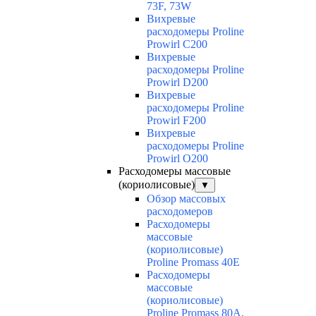
73F, 73W
Вихревые
расходомеры Proline
Prowirl C200
Вихревые
расходомеры Proline
Prowirl D200
Вихревые
расходомеры Proline
Prowirl F200
Вихревые
расходомеры Proline
Prowirl O200
Расходомеры массовые
(кориолисовые)
▼
Обзор массовых
расходомеров
Расходомеры
массовые
(кориолисовые)
Proline Promass 40E
Расходомеры
массовые
(кориолисовые)
Proline Promass 80A,