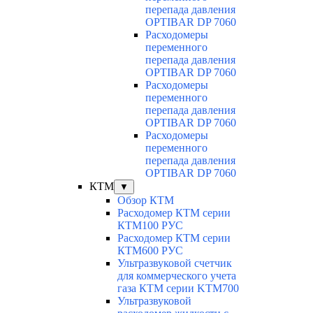
перепада давления
OPTIBAR DP 7060
Расходомеры
переменного
перепада давления
OPTIBAR DP 7060
Расходомеры
переменного
перепада давления
OPTIBAR DP 7060
Расходомеры
переменного
перепада давления
OPTIBAR DP 7060
КТМ
▼
Обзор КТМ
Расходомер КТМ серии
КТМ100 РУС
Расходомер КТМ серии
КТМ600 РУС
Ультразвуковой счетчик
для коммерческого учета
газа КТМ серии KTM700
Ультразвуковой