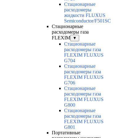
Cтационарные
расходомеры
жидкости FLUXUS
Semiconductor/F501SC
Стационарные
расходомеры газа
FLEXIM
▼
Стационарные
расходомеры газа
FLEXIM FLUXUS
G704
Стационарные
расходомеры газа
FLEXIM FLUXUS
G706
Стационарные
расходомеры газа
FLEXIM FLUXUS
G800
Стационарные
расходомеры газа
FLEXIM FLUXUS
G801
Портативные