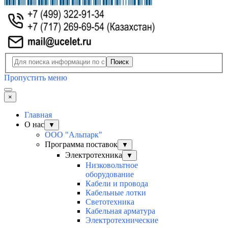
Поиск
Пропустить меню
×
Главная
О нас
▼
ООО "Альпарк"
Программа поставок
▼
Электротехника
▼
Низковольтное
оборудование
Кабели и провода
Кабельные лотки
Светотехника
Кабельная арматура
Электротехнические