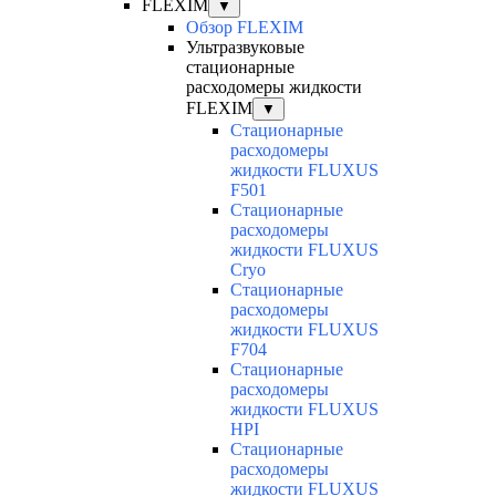
FLEXIM
▼
Обзор FLEXIM
Ультразвуковые
стационарные
расходомеры жидкости
FLEXIM
▼
Cтационарные
расходомеры
жидкости FLUXUS
F501
Cтационарные
расходомеры
жидкости FLUXUS
Cryo
Cтационарные
расходомеры
жидкости FLUXUS
F704
Cтационарные
расходомеры
жидкости FLUXUS
HPI
Cтационарные
расходомеры
жидкости FLUXUS