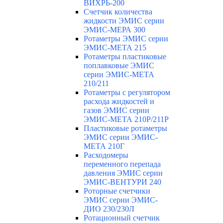
ВИХРЬ-200
Счетчик количества
жидкости ЭМИС серии
ЭМИС-МЕРА 300
Ротаметры ЭМИС серии
ЭМИС-МЕТА 215
Ротаметры пластиковые
поплавковые ЭМИС
серии ЭМИС-МЕТА
210/211
Ротаметры с регулятором
расхода жидкостей и
газов ЭМИС серии
ЭМИС-МЕТА 210Р/211Р
Пластиковые ротаметры
ЭМИС серии ЭМИС-
МЕТА 210Г
Расходомеры
переменного перепада
давления ЭМИС серии
ЭМИС-ВЕНТУРИ 240
Роторные счетчики
ЭМИС серии ЭМИС-
ДИО 230/230Л
Ротационный счетчик