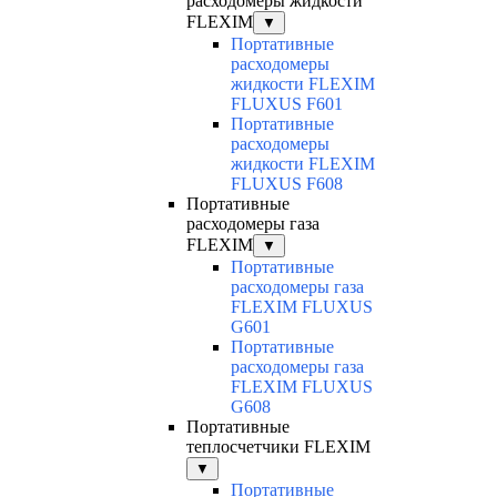
расходомеры жидкости
FLEXIM
▼
Портативные
расходомеры
жидкости FLEXIM
FLUXUS F601
Портативные
расходомеры
жидкости FLEXIM
FLUXUS F608
Портативные
расходомеры газа
FLEXIM
▼
Портативные
расходомеры газа
FLEXIM FLUXUS
G601
Портативные
расходомеры газа
FLEXIM FLUXUS
G608
Портативные
теплосчетчики FLEXIM
▼
Портативные