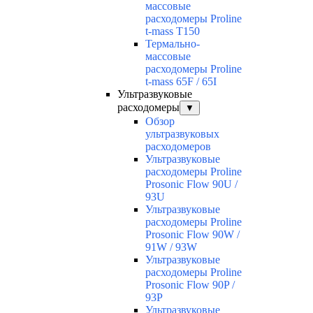
массовые
расходомеры Proline
t-mass T150
Термально-
массовые
расходомеры Proline
t-mass 65F / 65I
Ультразвуковые
расходомеры
▼
Обзор
ультразвуковых
расходомеров
Ультразвуковые
расходомеры Proline
Prosonic Flow 90U /
93U
Ультразвуковые
расходомеры Proline
Prosonic Flow 90W /
91W / 93W
Ультразвуковые
расходомеры Proline
Prosonic Flow 90P /
93P
Ультразвуковые