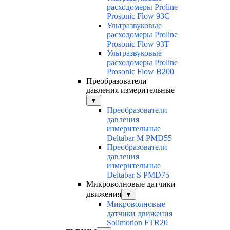
расходомеры Proline
Prosonic Flow 93C
Ультразвуковые
расходомеры Proline
Prosonic Flow 93T
Ультразвуковые
расходомеры Proline
Prosonic Flow B200
Преобразователи
давления измерительные
▼
Преобразователи
давления
измерительные
Deltabar M PMD55
Преобразователи
давления
измерительные
Deltabar S PMD75
Микроволновые датчики
движения
▼
Микроволновые
датчики движения
Solimotion FTR20