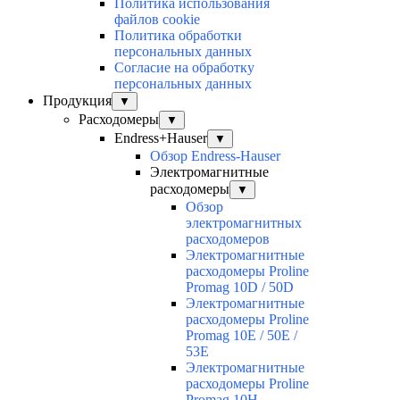
Политика использования
файлов cookie
Политика обработки
персональных данных
Согласие на обработку
персональных данных
Продукция
▼
Расходомеры
▼
Endress+Hauser
▼
Обзор Endress-Hauser
Электромагнитные
расходомеры
▼
Обзор
электромагнитных
расходомеров
Электромагнитные
расходомеры Proline
Promag 10D / 50D
Электромагнитные
расходомеры Proline
Promag 10E / 50E /
53E
Электромагнитные
расходомеры Proline
Promag 10H